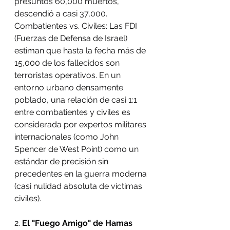
presuntos 60,000 muertos, 
descendió a casi 37,000.
Combatientes vs. Civiles: Las FDI 
(Fuerzas de Defensa de Israel) 
estiman que hasta la fecha más de 
15,000 de los fallecidos son 
terroristas operativos. En un 
entorno urbano densamente 
poblado, una relación de casi 1:1 
entre combatientes y civiles es 
considerada por expertos militares 
internacionales (como John 
Spencer de West Point) como un 
estándar de precisión sin 
precedentes en la guerra moderna 
(casi nulidad absoluta de víctimas 
civiles).
2. 
El "Fuego Amigo" de Hamas 