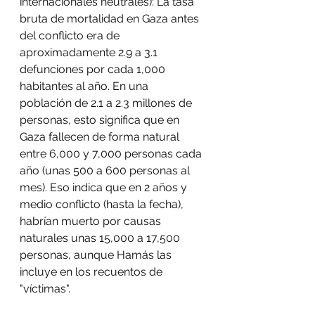
internacionales neutrales): La tasa 
bruta de mortalidad en Gaza antes 
del conflicto era de 
aproximadamente 2.9 a 3.1 
defunciones por cada 1,000 
habitantes al año. En una 
población de 2.1 a 2.3 millones de 
personas, esto significa que en 
Gaza fallecen de forma natural 
entre 6,000 y 7,000 personas cada 
año (unas 500 a 600 personas al 
mes). Eso indica que en 2 años y 
medio conflicto (hasta la fecha), 
habrían muerto por causas 
naturales unas 15,000 a 17,500 
personas, aunque Hamás las 
incluye en los recuentos de 
"víctimas".