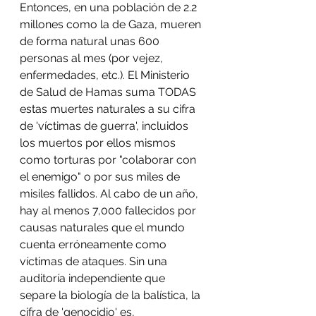
Entonces, en una población de 2.2 
millones como la de Gaza, mueren 
de forma natural unas 600 
personas al mes (por vejez, 
enfermedades, etc.). El Ministerio 
de Salud de Hamas suma TODAS 
estas muertes naturales a su cifra 
de 'víctimas de guerra', incluidos 
los muertos por ellos mismos 
como torturas por "colaborar con 
el enemigo" o por sus miles de 
misiles fallidos. Al cabo de un año, 
hay al menos 7,000 fallecidos por 
causas naturales que el mundo 
cuenta erróneamente como 
víctimas de ataques. Sin una 
auditoría independiente que 
separe la biología de la balística, la 
cifra de 'genocidio' es, 