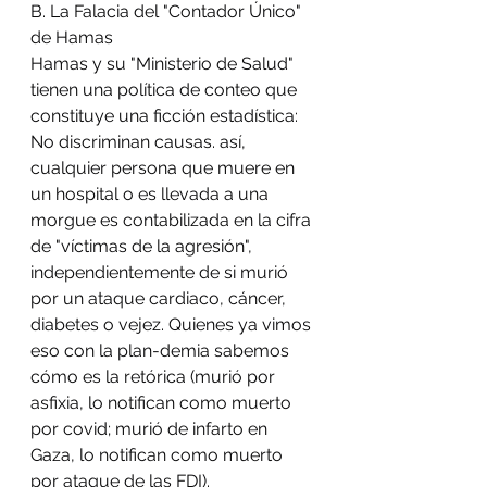
B. La Falacia del "Contador Único" 
de Hamas
Hamas y su "Ministerio de Salud" 
tienen una política de conteo que 
constituye una ficción estadística: 
No discriminan causas. así, 
cualquier persona que muere en 
un hospital o es llevada a una 
morgue es contabilizada en la cifra 
de "víctimas de la agresión", 
independientemente de si murió 
por un ataque cardiaco, cáncer, 
diabetes o vejez. Quienes ya vimos 
eso con la plan-demia sabemos 
cómo es la retórica (murió por 
asfixia, lo notifican como muerto 
por covid; murió de infarto en 
Gaza, lo notifican como muerto 
por ataque de las FDI).