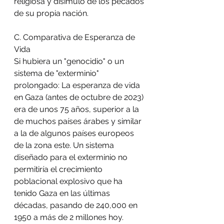
religiosa y disimulo de los pecados 
de su propia nación.
C. Comparativa de Esperanza de 
Vida
Si hubiera un "genocidio" o un 
sistema de "exterminio" 
prolongado: La esperanza de vida 
en Gaza (antes de octubre de 2023) 
era de unos 75 años, superior a la 
de muchos países árabes y similar 
a la de algunos países europeos 
de la zona este. Un sistema 
diseñado para el exterminio no 
permitiría el crecimiento 
poblacional explosivo que ha 
tenido Gaza en las últimas 
décadas, pasando de 240,000 en 
1950 a más de 2 millones hoy.