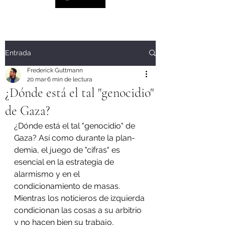
Entrada
Frederick Guttmann
20 mar
6 min de lectura
¿Dónde está el tal "genocidio"
de Gaza?
¿Dónde está el tal "genocidio" de 
Gaza? Así como durante la plan-
demia, el juego de "cifras" es 
esencial en la estrategia de 
alarmismo y en el 
condicionamiento de masas. 
Mientras los noticieros de izquierda 
condicionan las cosas a su arbitrio 
y no hacen bien su trabajo, 