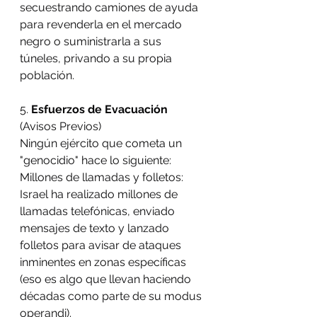
secuestrando camiones de ayuda 
para revenderla en el mercado 
negro o suministrarla a sus 
túneles, privando a su propia 
población.
5. 
Esfuerzos de Evacuación
(Avisos Previos)
Ningún ejército que cometa un 
"genocidio" hace lo siguiente:
Millones de llamadas y folletos: 
Israel ha realizado millones de 
llamadas telefónicas, enviado 
mensajes de texto y lanzado 
folletos para avisar de ataques 
inminentes en zonas específicas 
(eso es algo que llevan haciendo 
décadas como parte de su modus 
operandi).