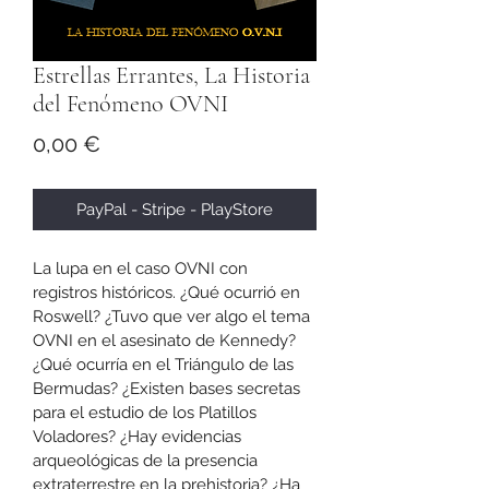
Estrellas Errantes, La Historia
del Fenómeno OVNI
Precio
0,00 €
PayPal - Stripe - PlayStore
La lupa en el caso OVNI con 
registros históricos. ¿Qué ocurrió en 
Roswell? ¿Tuvo que ver algo el tema 
OVNI en el asesinato de Kennedy? 
¿Qué ocurría en el Triángulo de las 
Bermudas? ¿Existen bases secretas 
para el estudio de los Platillos 
Voladores? ¿Hay evidencias 
arqueológicas de la presencia 
extraterrestre en la prehistoria? ¿Ha 