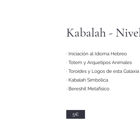
Kabalah - Nivel
· Iniciación al Idioma Hebreo
· Totem y Arquetipos Animales
· Toroides y Logos de esta Galaxia
· Kabalah Simbólica
· Bereshit Metafísico
5€