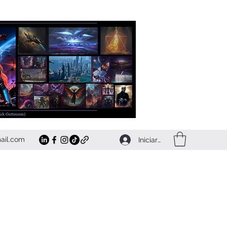
ail.com
Iniciar sesión