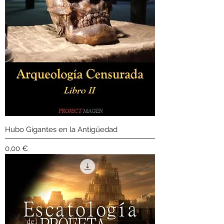
Hubo Gigantes en la Antigüedad
Precio
0,00 €