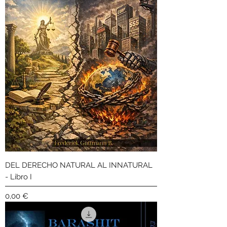
DEL DERECHO NATURAL AL INNATURAL
- Libro I
Precio
0,00 €