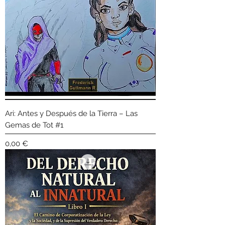
Ari: Antes y Después de la Tierra – Las
Gemas de Tot #1
Precio
0,00 €