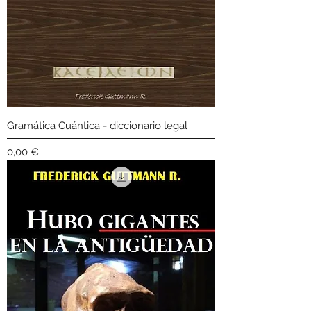
Gramática Cuántica - diccionario legal
Precio
0,00 €