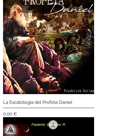
La Escatología del Profeta Daniel
Precio
0,00 €