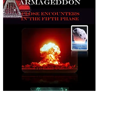
Armagedón, Encuentros Cercanos en la
Quinta fase