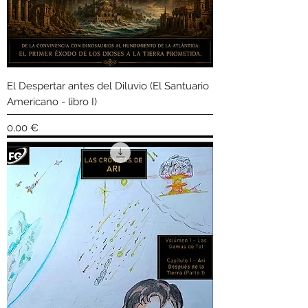
El Despertar antes del Diluvio (El Santuario
Americano - libro I)
Precio
0,00 €