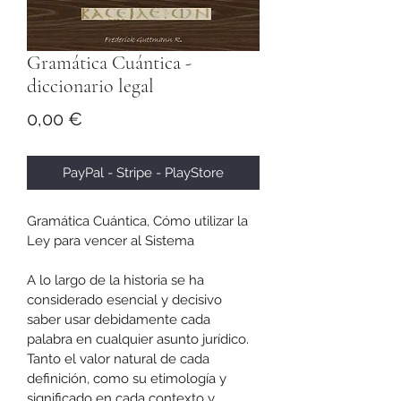
Gramática Cuántica -
diccionario legal
Precio
0,00 €
PayPal - Stripe - PlayStore
Gramática Cuántica, Cómo utilizar la 
Ley para vencer al Sistema
A lo largo de la historia se ha 
considerado esencial y decisivo 
saber usar debidamente cada 
palabra en cualquier asunto jurídico. 
Tanto el valor natural de cada 
definición, como su etimología y 
significado en cada contexto y 