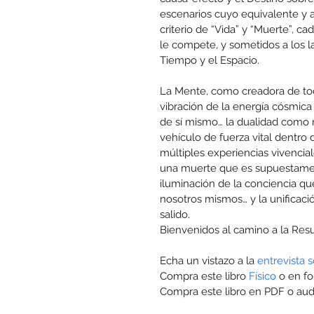
escenarios cuyo equivalente y 
criterio de “Vida” y “Muerte”, 
le compete, y sometidos a los 
Tiempo y el Espacio.
La Mente, como creadora de tod
vibración de la energía cósmic
de sí mismo… la dualidad como 
vehículo de fuerza vital dentro 
múltiples experiencias vivenci
una muerte que es supuestamen
iluminación de la conciencia qu
nosotros mismos… y la unificac
salido.
Bienvenidos al camino a la Resu
Echa un vistazo a la 
entrevista s
Compra este libro 
Físico 
o en fo
Compra este libro en PDF o audi