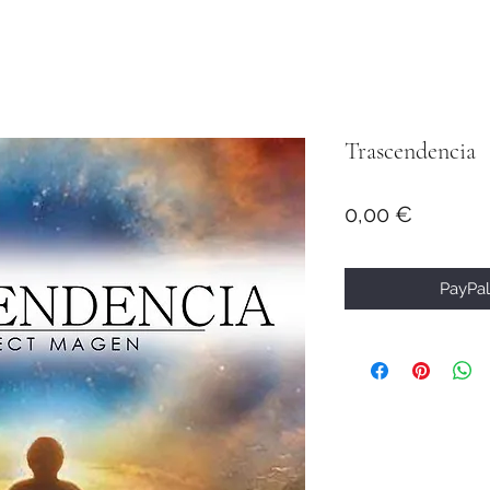
Trascendencia
Precio
0,00 €
PayPal