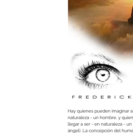
Hay quienes pueden imaginar a 
naturaleza - un hombre, y qui
llegar a ser - en naturaleza - u
ángel). La concepción del huma