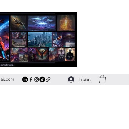
ail.com
Iniciar sesión