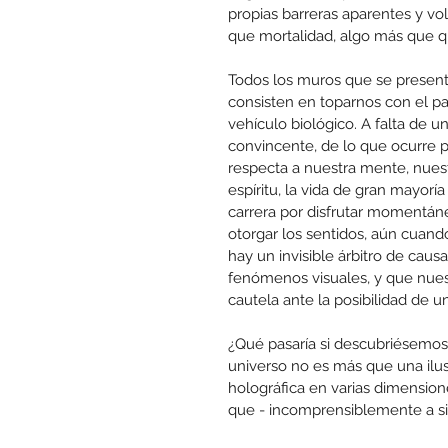
propias barreras aparentes y vo
que mortalidad, algo más que q
Todos los muros que se presenta
consisten en toparnos con el pa
vehículo biológico. A falta de
convincente, de lo que ocurre 
respecta a nuestra mente, nuest
espíritu, la vida de gran mayorí
carrera por disfrutar momentá
otorgar los sentidos, aún cuando
hay un invisible árbitro de caus
fenómenos visuales, y que nues
cautela ante la posibilidad de un
¿Qué pasaría si descubriésemos
universo no es más que una ilus
holográfica en varias dimension
que - incomprensiblemente a sim