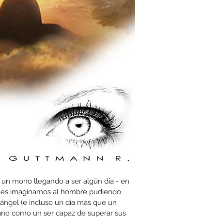
un mono llegando a ser algún día - en 
enes imaginamos al hombre pudiendo 
n ángel (e incluso un día más que un 
no como un ser capaz de superar sus 