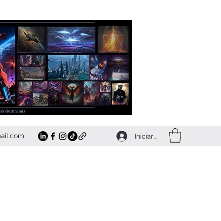
ail.com
Iniciar sesión