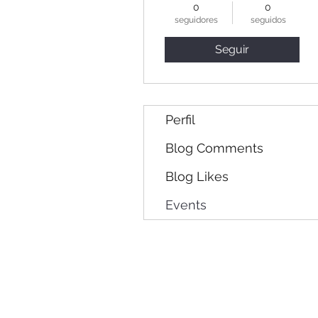
0
0
seguidores
seguidos
Seguir
Perfil
Blog Comments
Blog Likes
Events