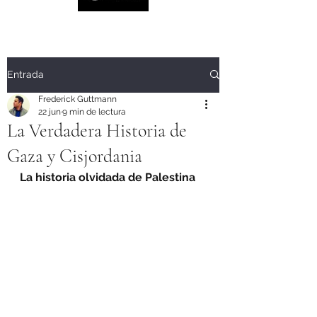
Entrada
Frederick Guttmann
22 jun
9 min de lectura
La Verdadera Historia de
Gaza y Cisjordania
La historia olvidada de Palestina