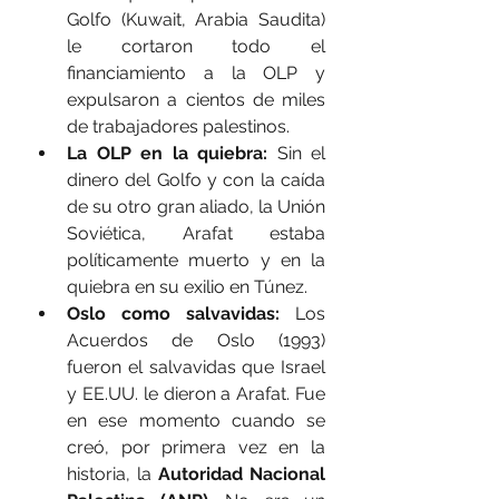
Golfo (Kuwait, Arabia Saudita) 
le cortaron todo el 
financiamiento a la OLP y 
expulsaron a cientos de miles 
de trabajadores palestinos.
La OLP en la quiebra:
 Sin el 
dinero del Golfo y con la caída 
de su otro gran aliado, la Unión 
Soviética, Arafat estaba 
políticamente muerto y en la 
quiebra en su exilio en Túnez.
Oslo como salvavidas:
 Los 
Acuerdos de Oslo (1993) 
fueron el salvavidas que Israel 
y EE.UU. le dieron a Arafat. Fue 
en ese momento cuando se 
creó, por primera vez en la 
historia, la 
Autoridad Nacional 