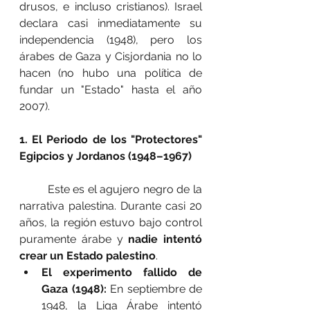
drusos, e incluso cristianos). Israel 
declara casi inmediatamente su 
independencia (1948), pero los 
árabes de Gaza y Cisjordania no lo 
hacen (no hubo una política de 
fundar un "Estado" hasta el año 
2007).
1. El Periodo de los "Protectores" 
Egipcios y Jordanos (1948–1967)
	Este es el agujero negro de la 
narrativa palestina. Durante casi 20 
años, la región estuvo bajo control 
puramente árabe y 
nadie intentó 
crear un Estado palestino
.
El experimento fallido de 
Gaza (1948):
 En septiembre de 
1948, la Liga Árabe intentó 