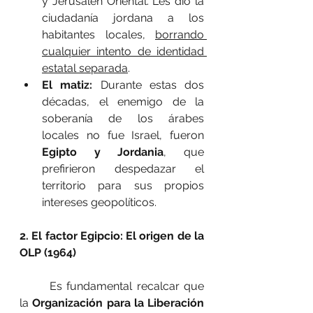
y Jerusalén Oriental. Les dio la 
ciudadanía jordana a los 
habitantes locales, 
borrando 
cualquier intento de identidad 
estatal separada
.
El matiz:
 Durante estas dos 
décadas, el enemigo de la 
soberanía de los árabes 
locales no fue Israel, fueron 
Egipto y Jordania
, que 
prefirieron despedazar el 
territorio para sus propios 
intereses geopolíticos.
2. El factor Egipcio: El origen de la 
OLP (1964)
	Es fundamental recalcar que 
la 
Organización para la Liberación 