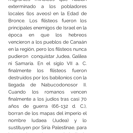
exterminado a los pobladores 
locales (los aveos) en la Edad de 
Bronce. Los filisteos fueron los 
principales enemigos de Israel en la 
época en que los hebreos 
vencieron a los pueblos de Canaán 
en la región, pero los filisteos nunca 
pudieron  conquistar Judea, Galilea 
ni Samaria. En el siglo VII a. C. 
finalmente los filisteos fueron 
destruidos por los babilonios con la 
llegada de Nabucodonosor II. 
Cuando los romanos vencen 
finalmente a los judíos tras casi 70 
años de guerra (66-132 d. C.), 
borran de los mapas del imperio el 
nombre Iudaea (Judea) y lo 
sustituyen por Siria Palestinae, para 