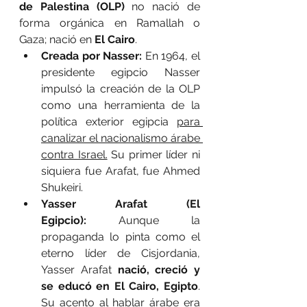
de Palestina (OLP)
 no nació de 
forma orgánica en Ramallah o 
Gaza; nació en 
El Cairo
.
Creada por Nasser:
 En 1964, el 
presidente egipcio Nasser 
impulsó la creación de la OLP 
como una herramienta de la 
política exterior egipcia 
para 
canalizar el nacionalismo árabe 
contra Israel.
 Su primer líder ni 
siquiera fue Arafat, fue Ahmed 
Shukeiri.
Yasser Arafat (El 
Egipcio):
 Aunque la 
propaganda lo pinta como el 
eterno líder de Cisjordania, 
Yasser Arafat 
nació, creció y 
se educó en El Cairo, Egipto
. 
Su acento al hablar árabe era 