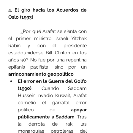
4. El giro hacia los Acuerdos de 
Oslo (1993)
	¿Por qué Arafat se sienta con 
el primer ministro israelí Yitzhak 
Rabin y con el presidente 
estadounidense Bill Clinton en los 
años 90? No fue por una repentina 
epifanía pacifista, sino por un 
arrinconamiento geopolítico
.
El error en la Guerra del Golfo 
(1990):
 Cuando Saddam 
Hussein invadió Kuwait, Arafat 
cometió el garrafal error 
político de 
apoyar 
públicamente a Saddam
. Tras 
la derrota de Irak, las 
monarquías petroleras del 