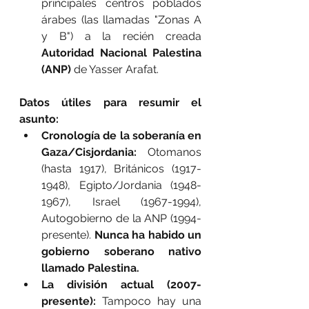
principales centros poblados 
árabes (las llamadas "Zonas A 
y B") a la recién creada 
Autoridad Nacional Palestina 
(ANP)
 de Yasser Arafat.
Datos útiles para resumir el 
asunto:
Cronología de la soberanía en 
Gaza/Cisjordania:
 Otomanos 
(hasta 1917), Británicos (1917-
1948), Egipto/Jordania (1948-
1967), Israel (1967-1994), 
Autogobierno de la ANP (1994-
presente). 
Nunca ha habido un 
gobierno soberano nativo 
llamado Palestina.
La división actual (2007-
presente):
 Tampoco hay una 