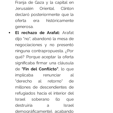
Franja de Gaza y la capital en 
Jerusalén Oriental. Clinton 
declaró posteriormente que la 
oferta era históricamente 
generosa.
El rechazo de Arafat:
 Arafat 
dijo "no", abandonó la mesa de 
negociaciones y no presentó 
ninguna contrapropuesta. ¿Por 
qué? Porque aceptar la oferta 
significaba firmar una cláusula 
de 
"Fin del Conflicto"
, lo que 
implicaba renunciar al 
"derecho al retorno" de 
millones de descendientes de 
refugiados hacia el interior del 
Israel soberano (lo que 
destruiría a Israel 
demográficamente), acabando 