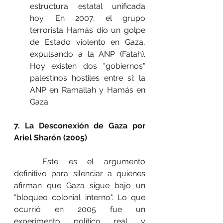
estructura estatal unificada 
hoy. En 2007, el grupo 
terrorista Hamás dio un golpe 
de Estado violento en Gaza, 
expulsando a la ANP (Fatah). 
Hoy existen dos "gobiernos" 
palestinos hostiles entre sí: la 
ANP en Ramallah y Hamás en 
Gaza.
7. La Desconexión de Gaza por 
Ariel Sharón (2005)
	Este es el argumento 
definitivo para silenciar a quienes 
afirman que Gaza sigue bajo un 
"bloqueo colonial interno". Lo que 
ocurrió en 2005 fue un 
experimento político real y 