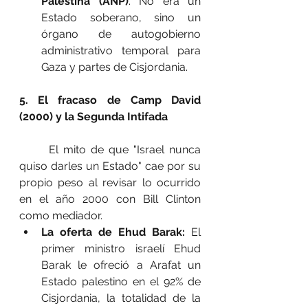
Palestina (ANP)
. No era un 
Estado soberano, sino un 
órgano de autogobierno 
administrativo temporal para 
Gaza y partes de Cisjordania.
5. El fracaso de Camp David 
(2000) y la Segunda Intifada
	El mito de que "Israel nunca 
quiso darles un Estado" cae por su 
propio peso al revisar lo ocurrido 
en el año 2000 con Bill Clinton 
como mediador.
La oferta de Ehud Barak:
 El 
primer ministro israelí Ehud 
Barak le ofreció a Arafat un 
Estado palestino en el 92% de 
Cisjordania, la totalidad de la 