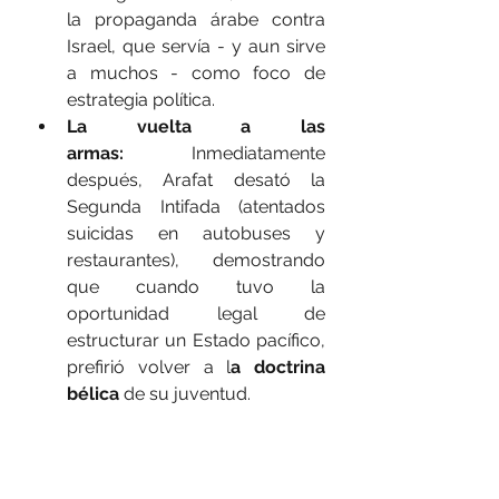
la propaganda árabe contra 
Israel, que servía - y aun sirve 
a muchos - como foco de 
estrategia política.
La vuelta a las 
armas:
 Inmediatamente 
después, Arafat desató la 
Segunda Intifada (atentados 
suicidas en autobuses y 
restaurantes), demostrando 
que cuando tuvo la 
oportunidad legal de 
estructurar un Estado pacífico, 
prefirió volver a l
a doctrina 
bélica
 de su juventud.