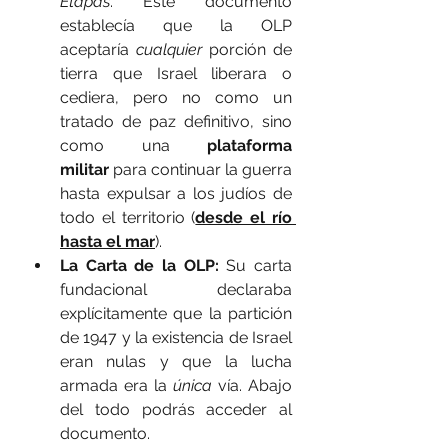
Etapas
. Este documento 
establecía que la OLP 
aceptaría 
cualquier
 porción de 
tierra que Israel liberara o 
cediera, pero no como un 
tratado de paz definitivo, sino 
como una 
plataforma 
militar
 para continuar la guerra 
hasta expulsar a los judíos de 
todo el territorio (
desde el río 
hasta el mar
).
La Carta de la OLP:
 Su carta 
fundacional declaraba 
explícitamente que la partición 
de 1947 y la existencia de Israel 
eran nulas y que la lucha 
armada era la 
única
 vía. Abajo 
del todo podrás acceder al 
documento.