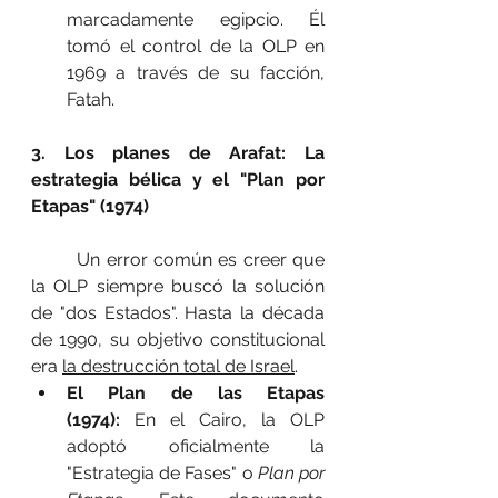
marcadamente egipcio. Él 
tomó el control de la OLP en 
1969 a través de su facción, 
Fatah.
3. Los planes de Arafat: La 
estrategia bélica y el "Plan por 
Etapas" (1974)
	Un error común es creer que 
la OLP siempre buscó la solución 
de "dos Estados". Hasta la década 
de 1990, su objetivo constitucional 
era 
la destrucción total de Israel
.
El Plan de las Etapas 
(1974):
 En el Cairo, la OLP 
adoptó oficialmente la 
"Estrategia de Fases" o 
Plan por 