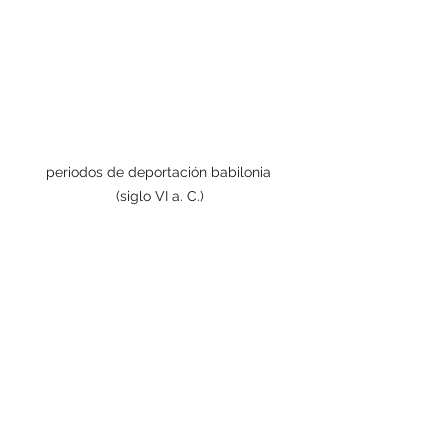
periodos de deportación babilonia 
(siglo VI a. C.)