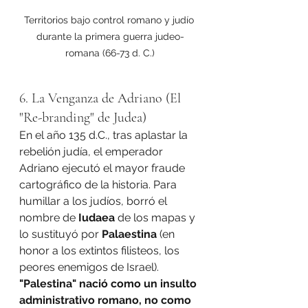
Territorios bajo control romano y judío 
durante la primera guerra judeo-
romana (66-73 d. C.)
6. La Venganza de Adriano (El 
"Re-branding" de Judea)
En el año 135 d.C., tras aplastar la 
rebelión judía, el emperador 
Adriano ejecutó el mayor fraude 
cartográfico de la historia. Para 
humillar a los judíos, borró el 
nombre de 
Iudaea
 de los mapas y 
lo sustituyó por 
Palaestina
 (en 
honor a los extintos filisteos, los 
peores enemigos de Israel). 
"Palestina" nació como un insulto 
administrativo romano, no como 