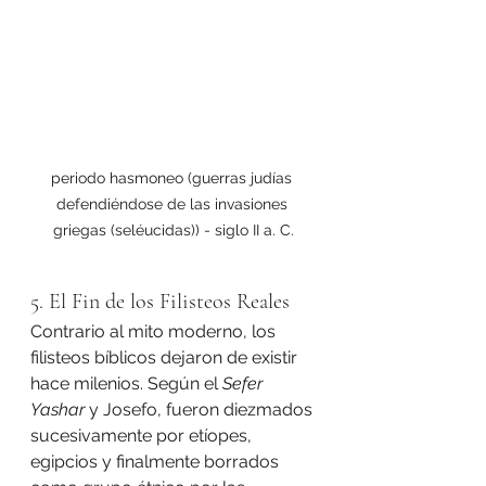
periodo hasmoneo (guerras judías 
defendiéndose de las invasiones 
griegas (seléucidas)) - siglo II a. C.
5. El Fin de los Filisteos Reales
Contrario al mito moderno, los 
filisteos bíblicos dejaron de existir 
hace milenios. Según el 
Sefer 
Yashar
 y Josefo, fueron diezmados 
sucesivamente por etíopes, 
egipcios y finalmente borrados 