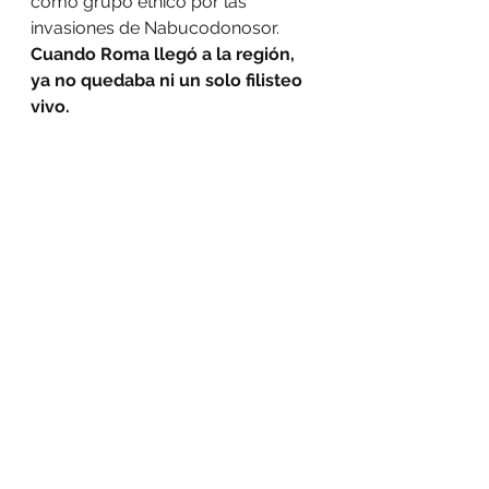
como grupo étnico por las 
invasiones de Nabucodonosor. 
Cuando Roma llegó a la región, 
ya no quedaba ni un solo filisteo 
vivo.