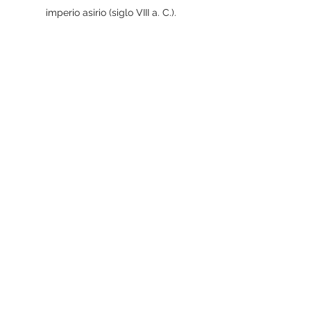
imperio asirio (siglo VIII a. C.).