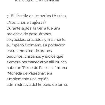
el año 135 d. C. en los mapas.
7. El Desfile de Imperios (Árabes, 
Otomanos e Ingleses)
Durante siglos, la tierra fue una 
provincia de paso: árabes, 
selyúcidas, cruzados y finalmente 
el Imperio Otomano. La población 
era un mosaico de árabes, 
beduinos, cristianos y judíos que 
siempre permanecieron allí. Nunca 
hubo un "Reino de Palestina" ni una 
"Moneda de Palestina"; era 
simplemente una región 
administrativa del Imperio de turno.