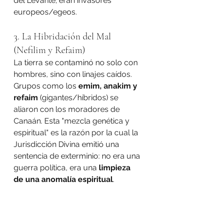
del Levante; eran invasores 
europeos/egeos.
3. La Hibridación del Mal 
(Nefilim y Refaim)
La tierra se contaminó no solo con 
hombres, sino con linajes caídos. 
Grupos como los 
emim, anakim y 
refaim
 (gigantes/híbridos) se 
aliaron con los moradores de 
Canaán. Esta "mezcla genética y 
espiritual" es la razón por la cual la 
Jurisdicción Divina emitió una 
sentencia de exterminio: no era una 
guerra política, era una 
limpieza 
de una anomalía espiritual
.