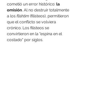
cometió un error histórico: 
la 
omisión
. Al no destruir totalmente 
a los 
flishtim
 (filisteos), permitieron 
que el conflicto se volviera 
crónico. Los filisteos se 
convirtieron en la "espina en el 
costado" por siglos.