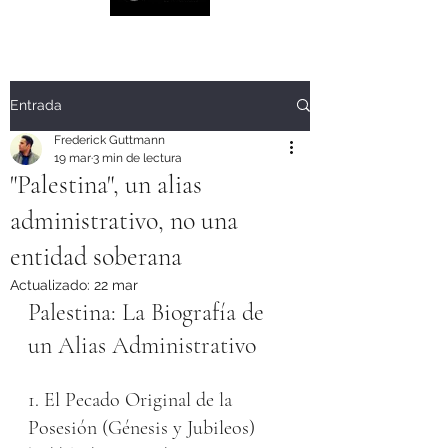
Entrada
Frederick Guttmann
19 mar
3 min de lectura
"Palestina", un alias
administrativo, no una
entidad soberana
Actualizado:
22 mar
Palestina: La Biografía de 
un Alias Administrativo
1. El Pecado Original de la 
Posesión (Génesis y Jubileos)