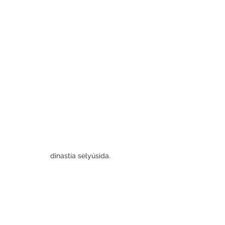
dinastía selyúsida.